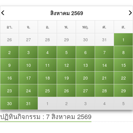
สิงหาคม 2569
อา.
จ.
อ.
พ.
พฤ.
ศ.
ส.
26
27
28
29
30
31
1
2
3
4
5
6
7
8
9
10
11
12
13
14
15
16
17
18
19
20
21
22
23
24
25
26
27
28
29
30
31
1
2
3
4
5
ปฏิทินกิจกรรม :
7 สิงหาคม 2569