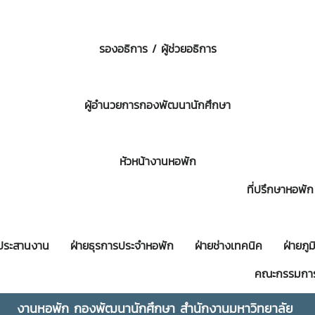
รองอธิการ / ผู้ช่วยอธิการ
ผู้อำนวยการกองพัฒนานักศึกษา
หัวหน้างานหอพัก
ที่ปรึกษาหอพัก
ยประสานงาน ฝ่ายธุรการประจำหอพัก ฝ่ายช่างเทคนิค ฝ่ายภูมิท
มการหอพั
งานหอพัก กองพัฒนานักศึกษา สำนักงานมหาวิทยาลัย