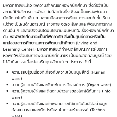
มหาวิทยาลัยแม่โจ้ ให้ความสำคัญแก่หอพักนักศึกษา ซึ่งถือว่าเป็น
สถานที่ให้บริการการพักอาศัยที่สำคัญยิ่ง ซึ่งจะเป็นแหล่งพัฒนา
นักศึกษาในด้านอื่น ๆ นอกเหนือจากการเรียน การสอนในชั้นเรียน
ไม่ว่าจะเป็นในด้านอารมณ์ ร่างกาย จิตใจ สังคมและพัฒนาการทาง
ด้านอื่น ๆ และในปัจจุบันได้มีนโยบายเน้นหนักในเรื่องหอพักนักศึกษา
คือ
หอพักนักศึกษาจะเป็นที่พักอาศัย ซึ่งเป็นศูนย์กลางหรือเป็น
แหล่งของการศึกษาและการพัฒนานักศึกษา
(Living and
Learning Center
) มหาวิทยาลัยได้กำหนดลักษณะการให้บริการ
หอพักให้มีส่วนในการพัฒนานักศึกษาให้ เป็นบัณฑิตที่สมบูรณ์ โดย
ได้จัดกิจกรรมที่จะส่งเสริมคุณลักษณ์ ๖ ประการ ดังนี้
ความรอบรู้ในเรื่องที่เกี่ยวกับความเป็นมนุษย์ที่ดี (Human
ware
)
ความรู้ความเข้าใจและทักษะในการจัดองค์การ (Organ ware
)
ความรู้ความเข้าใจและติดตามข่าวสารของโลกได้ทันการ (Info
ware
)
ความรู้ความเข้าใจและทักษะสามารถใช้เทคโนโลยีได้อย่างถูก
ต้องเหมาะสมและเกิดประโยชน์ในทางสร้างสรรค์ (Techno
ware
)