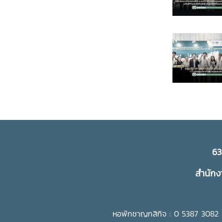
63
สำนักง
หอพักชาญกสิกิจ : 0 5387 3082