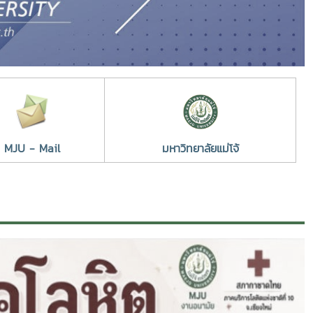
MJU - Mail
มหาวิทยาลัยแม่โจ้